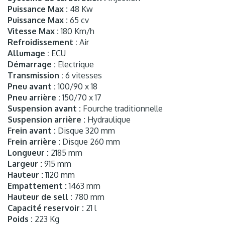
Puissance Max :
48 Kw
Puissance Max :
65 cv
Vitesse Max :
180 Km/h
Refroidissement :
Air
Allumage :
ECU
Démarrage :
Electrique
Transmission :
6 vitesses
Pneu avant :
100/90 x 18
Pneu arrière :
150/70 x 17
Suspension avant :
Fourche traditionnelle
Suspension arrière :
Hydraulique
Frein avant :
Disque 320 mm
Frein arrière :
Disque 260 mm
Longueur :
2185 mm
Largeur :
915 mm
Hauteur :
1120 mm
Empattement :
1463 mm
Hauteur de sell :
780 mm
Capacité reservoir :
21 l
Poids :
223 Kg