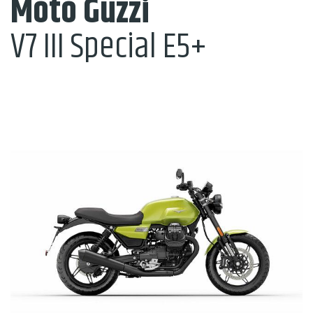
Moto Guzzi
V7 III Special E5+