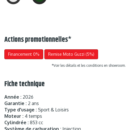
Actions promotionnelles
*
Financement 0%
Remise Moto Guzzi (5%)
*Voir les détails et les conditions en showroom.
Fiche technique
Année :
2026
Garantie :
2 ans
Type d'usage :
Sport & Loisirs
Moteur :
4 temps
Cylindrée :
853 cc
Système de carburation :
Injection