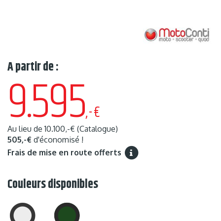
A partir de :
9.595
,-€
Au lieu de
10.100,-€
(Catalogue)
505,-€
d'économisé !
Frais de mise en route offerts
Couleurs disponibles