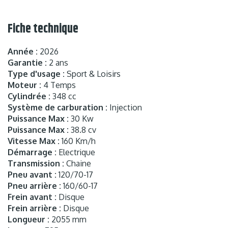
Fiche technique
Année :
2026
Garantie :
2 ans
Type d'usage :
Sport & Loisirs
Moteur :
4 Temps
Cylindrée :
348 cc
Système de carburation :
Injection
Puissance Max :
30 Kw
Puissance Max :
38.8 cv
Vitesse Max :
160 Km/h
Démarrage :
Electrique
Transmission :
Chaine
Pneu avant :
120/70-17
Pneu arrière :
160/60-17
Frein avant :
Disque
Frein arrière :
Disque
Longueur :
2055 mm