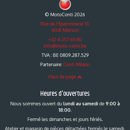
© MotoConti 2026
Rue de l'Eperonnerie 51,
4041 Milmort
+32 4 257 63 80
info@moto-conti.be
TVA : BE 0809.287.529
Partenaire:
Conti Milano
Haut de page
Heures d'ouvertures
Nous sommes ouvert du
lundi au samedi
de
9:00 à
18:00
.
Fermé les dimanches et jours fériés.
Atelier et magasin de pièces détachées fermés le samedi.