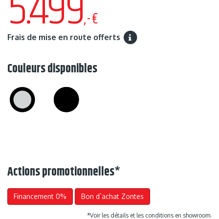
5.499
,-€
Frais de mise en route offerts
Couleurs disponibles
Actions promotionnelles
*
Financement 0%
Bon d`achat Zontes
*Voir les détails et les conditions en showroom.