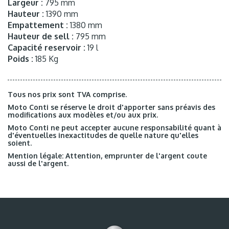
Largeur :
795 mm
Hauteur :
1390 mm
Empattement :
1380 mm
Hauteur de sell :
795 mm
Capacité reservoir :
19 l
Poids :
185 Kg
Tous nos prix sont TVA comprise.
Moto Conti se réserve le droit d'apporter sans préavis des
modifications aux modèles et/ou aux prix.
Moto Conti ne peut accepter aucune responsabilité quant à
d'éventuelles inexactitudes de quelle nature qu'elles
soient.
Mention légale: Attention, emprunter de l'argent coute
aussi de l'argent.