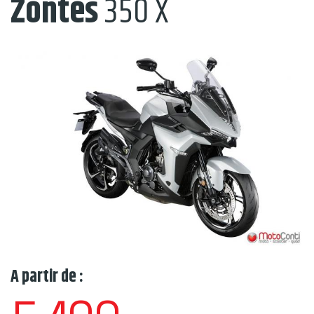
Zontes
350 X
A partir de :