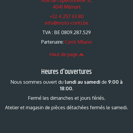
Rue de l'Eperonnerie 51,
4041 Milmort
+32 4 257 63 80
info@moto-conti.be
TVA : BE 0809.287.529
Partenaire:
Conti Milano
Haut de page
Heures d'ouvertures
Nous sommes ouvert du
lundi au samedi
de
9:00 à
18:00
.
Fermé les dimanches et jours fériés.
Atelier et magasin de pièces détachées fermés le samedi.