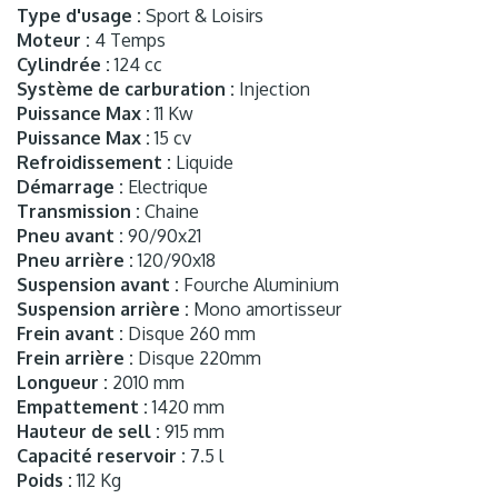
Type d'usage :
Sport & Loisirs
Moteur :
4 Temps
Cylindrée :
124 cc
Système de carburation :
Injection
Puissance Max :
11 Kw
Puissance Max :
15 cv
Refroidissement :
Liquide
Démarrage :
Electrique
Transmission :
Chaine
Pneu avant :
90/90x21
Pneu arrière :
120/90x18
Suspension avant :
Fourche Aluminium
Suspension arrière :
Mono amortisseur
Frein avant :
Disque 260 mm
Frein arrière :
Disque 220mm
Longueur :
2010 mm
Empattement :
1420 mm
Hauteur de sell :
915 mm
Capacité reservoir :
7.5 l
Poids :
112 Kg