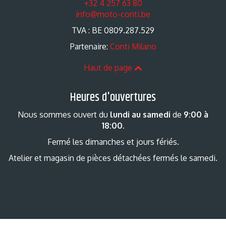
+32 4 257 63 80
info@moto-conti.be
TVA : BE 0809.287.529
Partenaire:
Conti Milano
Haut de page
Heures d'ouvertures
Nous sommes ouvert du
lundi au samedi
de
9:00 à
18:00
.
Fermé les dimanches et jours fériés.
Atelier et magasin de pièces détachées fermés le samedi.