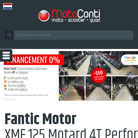
Fantic Motor
XMF 125 Motard 4T Perfo