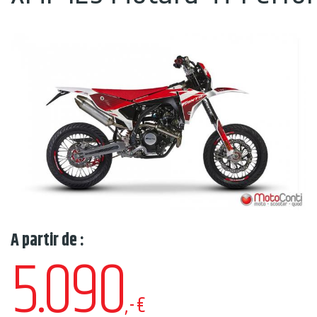
A partir de :
5.090
,-€