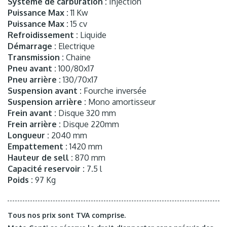
Système de carburation :
Injection
Puissance Max :
11 Kw
Puissance Max :
15 cv
Refroidissement :
Liquide
Démarrage :
Electrique
Transmission :
Chaine
Pneu avant :
100/80x17
Pneu arrière :
130/70x17
Suspension avant :
Fourche inversée
Suspension arrière :
Mono amortisseur
Frein avant :
Disque 320 mm
Frein arrière :
Disque 220mm
Longueur :
2040 mm
Empattement :
1420 mm
Hauteur de sell :
870 mm
Capacité reservoir :
7.5 l
Poids :
97 Kg
Tous nos prix sont TVA comprise.