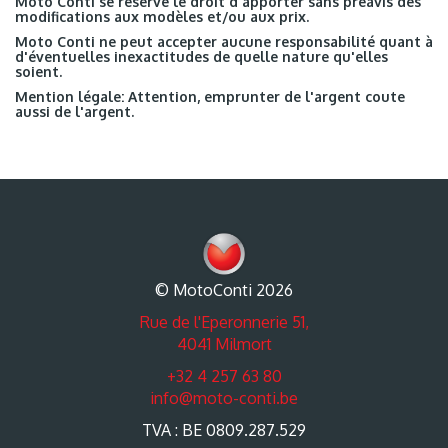
Moto Conti se réserve le droit d'apporter sans préavis des
modifications aux modèles et/ou aux prix.
Moto Conti ne peut accepter aucune responsabilité quant à
d'éventuelles inexactitudes de quelle nature qu'elles
soient.
Mention légale: Attention, emprunter de l'argent coute
aussi de l'argent.
© MotoConti 2026
Rue de l'Eperonnerie 51,
4041 Milmort
+32 4 257 63 80
info@moto-conti.be
TVA : BE 0809.287.529