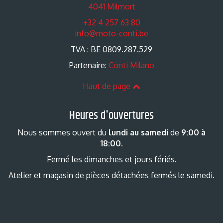
4041 Milmort
+32 4 257 63 80
info@moto-conti.be
TVA : BE 0809.287.529
Partenaire:
Conti Milano
Haut de page
Heures d'ouvertures
Nous sommes ouvert du
lundi au samedi
de
9:00 à
18:00
.
Fermé les dimanches et jours fériés.
Atelier et magasin de pièces détachées fermés le samedi.