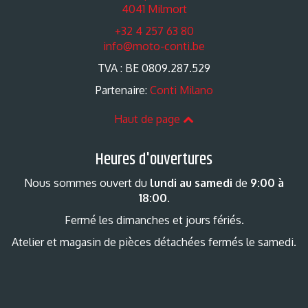
4041 Milmort
+32 4 257 63 80
info@moto-conti.be
TVA : BE 0809.287.529
Partenaire:
Conti Milano
Haut de page
Heures d'ouvertures
Nous sommes ouvert du
lundi au samedi
de
9:00 à
18:00
.
Fermé les dimanches et jours fériés.
Atelier et magasin de pièces détachées fermés le samedi.