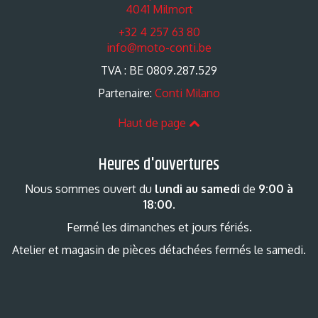
4041 Milmort
+32 4 257 63 80
info@moto-conti.be
TVA : BE 0809.287.529
Partenaire:
Conti Milano
Haut de page
Heures d'ouvertures
Nous sommes ouvert du
lundi au samedi
de
9:00 à
18:00
.
Fermé les dimanches et jours fériés.
Atelier et magasin de pièces détachées fermés le samedi.