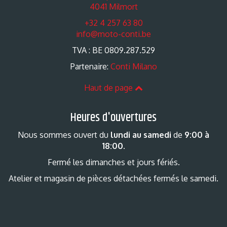
4041 Milmort
+32 4 257 63 80
info@moto-conti.be
TVA : BE 0809.287.529
Partenaire:
Conti Milano
Haut de page
Heures d'ouvertures
Nous sommes ouvert du
lundi au samedi
de
9:00 à
18:00
.
Fermé les dimanches et jours fériés.
Atelier et magasin de pièces détachées fermés le samedi.