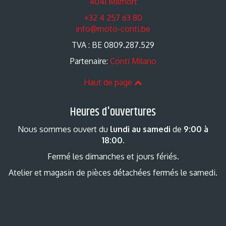
4041 Milmort
+32 4 257 63 80
info@moto-conti.be
TVA : BE 0809.287.529
Partenaire:
Conti Milano
Haut de page
Heures d'ouvertures
Nous sommes ouvert du
lundi au samedi
de
9:00 à
18:00
.
Fermé les dimanches et jours fériés.
Atelier et magasin de pièces détachées fermés le samedi.